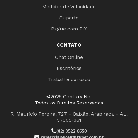
Medidor de Velocidade
Suporte
Pague com PIX
CONTATO
Chat Online
Escritórios
Trabalhe conosco
©2025 Century Net
Todos os Direitos Reservados
R. Mauricio Pereira, 727 – Baixão, Arapiraca – AL,
57305-361
(82) 3522-8650
comercial@centurynet.com.br