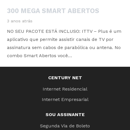
300 MEGA SMART ABERTOS
3 anos atrás
NO SEU PACOTE ESTÁ INCLUSO: ITTV – Plus é um
aplicativo que permite assistir canais de TV por
assinatura sem cabos de parabólica ou antena. No
combo Smart Abertos você…
CENTURY NET
Internet Residencial
Internet Empresarial
SOU ASSINANTE
Segunda Via de Boleto