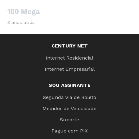
100 Mega
3 anos atrás
CENTURY NET
Internet Residencial
Internet Empresarial
SOU ASSINANTE
Segunda Via de Boleto
Medidor de Velocidade
Suporte
Pague com PIX