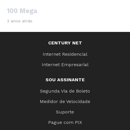
100 Mega
3 anos atrás
CENTURY NET
Internet Residencial
Internet Empresarial
SOU ASSINANTE
Segunda Via de Boleto
Medidor de Velocidade
Suporte
Pague com PIX